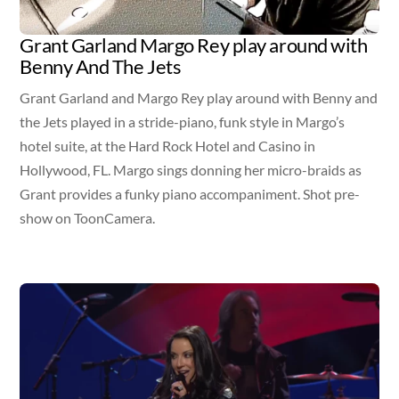
Grant Garland Margo Rey play around with
Benny And The Jets
Grant Garland and Margo Rey play around with Benny and
the Jets played in a stride-piano, funk style in Margo’s
hotel suite, at the Hard Rock Hotel and Casino in
Hollywood, FL. Margo sings donning her micro-braids as
Grant provides a funky piano accompaniment. Shot pre-
show on ToonCamera.
Video