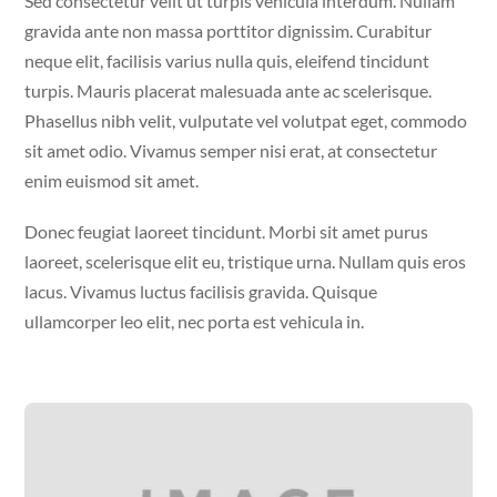
Sed consectetur velit ut turpis vehicula interdum. Nullam
gravida ante non massa porttitor dignissim. Curabitur
neque elit, facilisis varius nulla quis, eleifend tincidunt
turpis. Mauris placerat malesuada ante ac scelerisque.
Phasellus nibh velit, vulputate vel volutpat eget, commodo
sit amet odio. Vivamus semper nisi erat, at consectetur
enim euismod sit amet.
Donec feugiat laoreet tincidunt. Morbi sit amet purus
laoreet, scelerisque elit eu, tristique urna. Nullam quis eros
lacus. Vivamus luctus facilisis gravida. Quisque
ullamcorper leo elit, nec porta est vehicula in.
Video