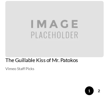
Video
The Guillable Kiss of Mr. Patokos
Vimeo Staff Picks
1
2