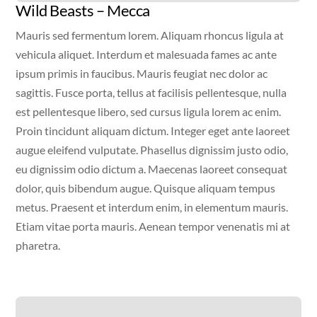
Wild Beasts – Mecca
Mauris sed fermentum lorem. Aliquam rhoncus ligula at
vehicula aliquet. Interdum et malesuada fames ac ante
ipsum primis in faucibus. Mauris feugiat nec dolor ac
sagittis. Fusce porta, tellus at facilisis pellentesque, nulla
est pellentesque libero, sed cursus ligula lorem ac enim.
Proin tincidunt aliquam dictum. Integer eget ante laoreet
augue eleifend vulputate. Phasellus dignissim justo odio,
eu dignissim odio dictum a. Maecenas laoreet consequat
dolor, quis bibendum augue. Quisque aliquam tempus
metus. Praesent et interdum enim, in elementum mauris.
Etiam vitae porta mauris. Aenean tempor venenatis mi at
pharetra.
Video