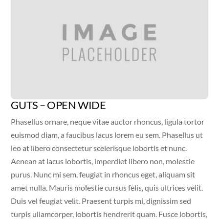
GUTS – OPEN WIDE
Phasellus ornare, neque vitae auctor rhoncus, ligula tortor
euismod diam, a faucibus lacus lorem eu sem. Phasellus ut
leo at libero consectetur scelerisque lobortis et nunc.
Aenean at lacus lobortis, imperdiet libero non, molestie
purus. Nunc mi sem, feugiat in rhoncus eget, aliquam sit
amet nulla. Mauris molestie cursus felis, quis ultrices velit.
Duis vel feugiat velit. Praesent turpis mi, dignissim sed
turpis ullamcorper, lobortis hendrerit quam. Fusce lobortis,