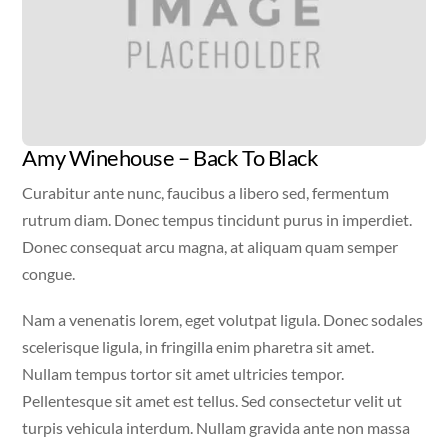
Amy Winehouse – Back To Black
Curabitur ante nunc, faucibus a libero sed, fermentum
rutrum diam. Donec tempus tincidunt purus in imperdiet.
Donec consequat arcu magna, at aliquam quam semper
congue.
Nam a venenatis lorem, eget volutpat ligula. Donec sodales
scelerisque ligula, in fringilla enim pharetra sit amet.
Nullam tempus tortor sit amet ultricies tempor.
Pellentesque sit amet est tellus. Sed consectetur velit ut
turpis vehicula interdum. Nullam gravida ante non massa